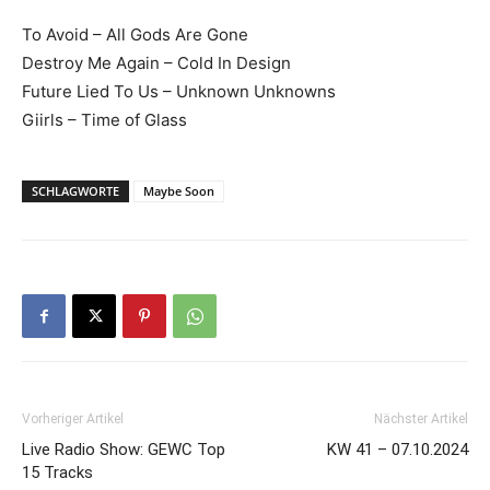
To Avoid – All Gods Are Gone
Destroy Me Again – Cold In Design
Future Lied To Us – Unknown Unknowns
Giirls – Time of Glass
SCHLAGWORTE
Maybe Soon
Vorheriger Artikel
Nächster Artikel
Live Radio Show: GEWC Top
KW 41 – 07.10.2024
15 Tracks