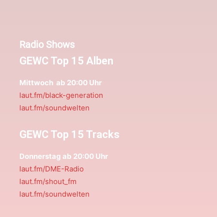
Radio Shows
GEWC Top 15 Alben
Mittwoch ab 20:00 Uhr
laut.fm/black-generation
laut.fm/soundwelten
GEWC Top 15 Tracks
Donnerstag ab 20:00 Uhr
laut.fm/DME-Radio
laut.fm/shout_fm
laut.fm/soundwelten