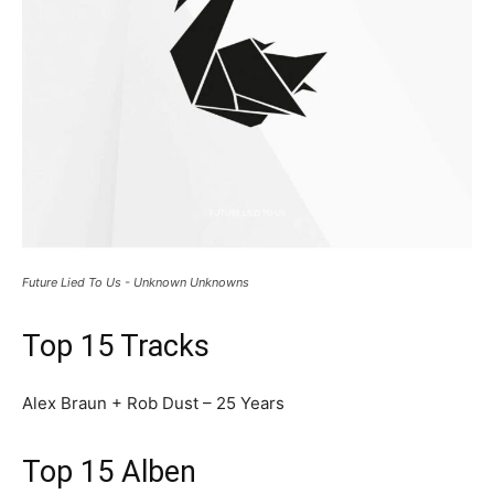
Future Lied To Us - Unknown Unknowns
Top 15 Tracks
Alex Braun + Rob Dust – 25 Years
Top 15 Alben