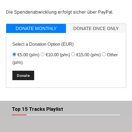
Die Spendenabwicklung erfolgt sicher über PayPal.
DONATE MONTHLY
DONATE ONCE ONLY
Select a Donation Option
(EUR)
€5.00
(p/m)
€10.00
(p/m)
€15.00
(p/m)
Other
(p/m)
Top 15 Tracks Playlist