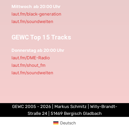
Mittwoch ab 20:00 Uhr
laut.fm/black-generation
laut.fm/soundwelten
GEWC Top 15 Tracks
Donnerstag ab 20:00 Uhr
laut.fm/DME-Radio
laut.fm/shout_fm
laut.fm/soundwelten
GEWC 2005 - 2026 | Markus Schmitz | Willy-Brandt-
Straße 24 | 51469 Bergisch Gladbach
Deutsch