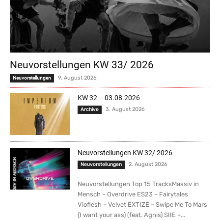
Neuvorstellungen KW 33/ 2026
9. August 2026
Neuvorstellungen
KW 32 – 03.08.2026
3. August 2026
Archive
Neuvorstellungen KW 32/ 2026
2. August 2026
Neuvorstellungen
Neuvorstellungen Top 15 TracksMassiv in
Mensch – Overdrive ES23 – Fairytales
Vioflesh – Velvet EXTIZE – Swipe Me To Mars
(I want your ass) (feat. Agnis) SIIE –...