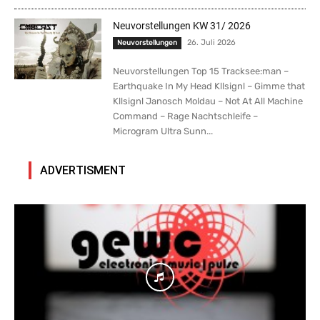
Neuvorstellungen KW 31/ 2026
26. Juli 2026
Neuvorstellungen
Neuvorstellungen Top 15 Tracksee:man –
Earthquake In My Head Kllsignl – Gimme that
Kllsignl Janosch Moldau – Not At All Machine
Command – Rage Nachtschleife –
Microgram Ultra Sunn...
ADVERTISMENT