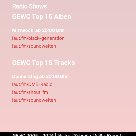
Radio Shows
GEWC Top 15 Alben
Mittwoch ab 20:00 Uhr
laut.fm/black-generation
laut.fm/soundwelten
GEWC Top 15 Tracks
Donnerstag ab 20:00 Uhr
laut.fm/DME-Radio
laut.fm/shout_fm
laut.fm/soundwelten
GEWC 2005 - 2026 | Markus Schmitz | Willy-Brandt-