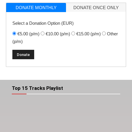
DONATE MONTHLY
DONATE ONCE ONLY
Select a Donation Option
(EUR)
€5.00
(p/m)
€10.00
(p/m)
€15.00
(p/m)
Other
(p/m)
Top 15 Tracks Playlist