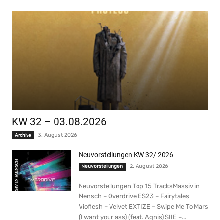
KW 32 – 03.08.2026
3. August 2026
Archive
Neuvorstellungen KW 32/ 2026
2. August 2026
Neuvorstellungen
Neuvorstellungen Top 15 TracksMassiv in
Mensch – Overdrive ES23 – Fairytales
Vioflesh – Velvet EXTIZE – Swipe Me To Mars
(I want your ass) (feat. Agnis) SIIE –...