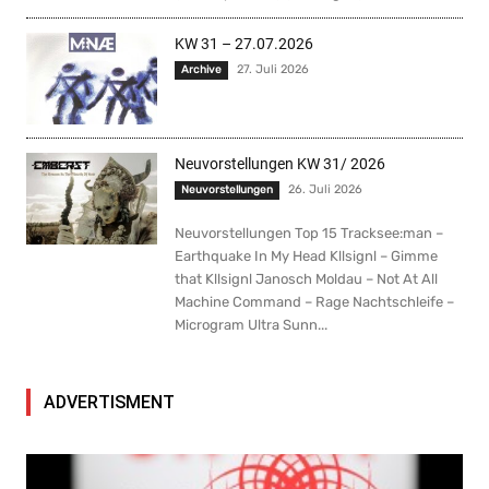
KW 31 – 27.07.2026
27. Juli 2026
Archive
Neuvorstellungen KW 31/ 2026
26. Juli 2026
Neuvorstellungen
Neuvorstellungen Top 15 Tracksee:man –
Earthquake In My Head Kllsignl – Gimme
that Kllsignl Janosch Moldau – Not At All
Machine Command – Rage Nachtschleife –
Microgram Ultra Sunn...
ADVERTISMENT