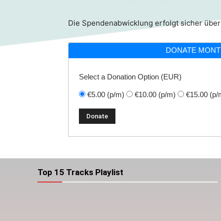
Die Spendenabwicklung erfolgt sicher über
DONATE MONT
Select a Donation Option
(EUR)
€5.00
(p/m)
€10.00
(p/m)
€15.00
(p/
Top 15 Tracks Playlist