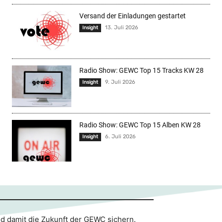
Versand der Einladungen gestartet
13. Juli 2026
Insight
Radio Show: GEWC Top 15 Tracks KW 28
9. Juli 2026
Insight
Radio Show: GEWC Top 15 Alben KW 28
6. Juli 2026
Insight
nd damit die Zukunft der GEWC sichern.