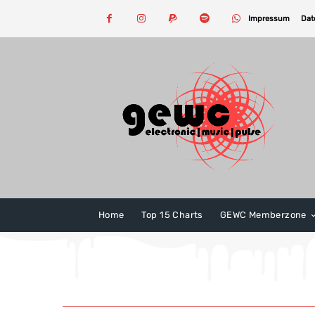
Impressum
Dat
Home
Top 15 Charts
GEWC Memberzone