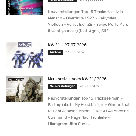
Neuvorstellungen Top 15 TracksMassiv in
Mensch – Overdrive ES23 – Fairytales
Vioflesh – Velvet EXTIZE – Swipe Me To Mars
(I want your ass) (feat. Agnis) SIIE –...
KW 31 – 27.07.2026
27. Juli 2026
Archive
Neuvorstellungen KW 31/ 2026
26. Juli 2026
Neuvorstellungen
Neuvorstellungen Top 15 Tracksee:man –
Earthquake In My Head Kllsignl – Gimme that
Kllsignl Janosch Moldau – Not At All Machine
Command – Rage Nachtschleife –
Microgram Ultra Sunn...