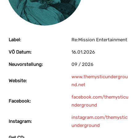
Label
:
Re:Mission Entertainment
VÖ Datum:
16.01.2026
Neuvorstellung:
09 / 2026
www.themysticundergrou
Website:
nd.net
facebook.com/themysticu
Facebook:
nderground
instagram.com/themystic
Instagram:
underground
Get CD: