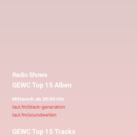
Radio Shows
GEWC Top 15 Alben
Mittwoch ab 20:00 Uhr
laut.fm/black-generation
laut.fm/soundwelten
GEWC Top 15 Tracks