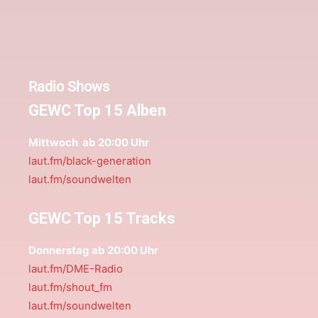
Radio Shows
GEWC Top 15 Alben
Mittwoch ab 20:00 Uhr
laut.fm/black-generation
laut.fm/soundwelten
GEWC Top 15 Tracks
Donnerstag ab 20:00 Uhr
laut.fm/DME-Radio
laut.fm/shout_fm
laut.fm/soundwelten