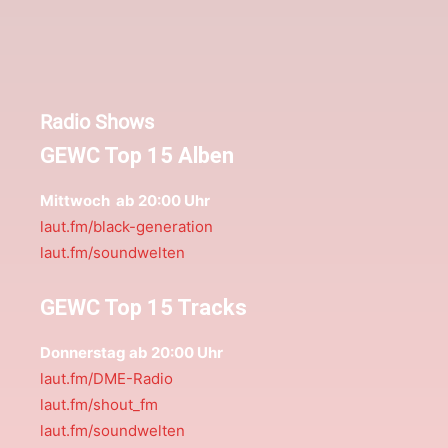
Radio Shows
GEWC Top 15 Alben
Mittwoch ab 20:00 Uhr
laut.fm/black-generation
laut.fm/soundwelten
GEWC Top 15 Tracks
Donnerstag ab 20:00 Uhr
laut.fm/DME-Radio
laut.fm/shout_fm
laut.fm/soundwelten