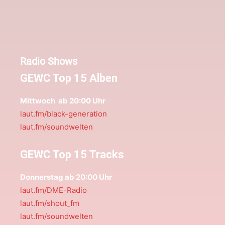
Radio Shows
GEWC Top 15 Alben
Mittwoch ab 20:00 Uhr
laut.fm/black-generation
laut.fm/soundwelten
GEWC Top 15 Tracks
Donnerstag ab 20:00 Uhr
laut.fm/DME-Radio
laut.fm/shout_fm
laut.fm/soundwelten