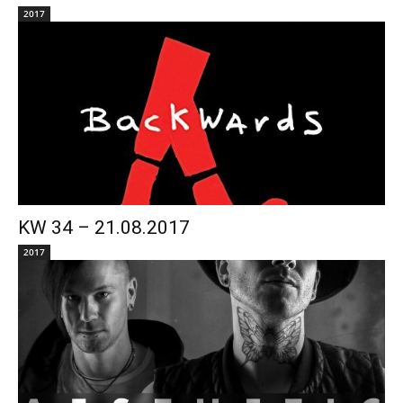
2017
KW 34 – 21.08.2017
2017