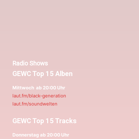
Radio Shows
GEWC Top 15 Alben
Mittwoch ab 20:00 Uhr
laut.fm/black-generation
laut.fm/soundwelten
GEWC Top 15 Tracks
Donnerstag ab 20:00 Uhr