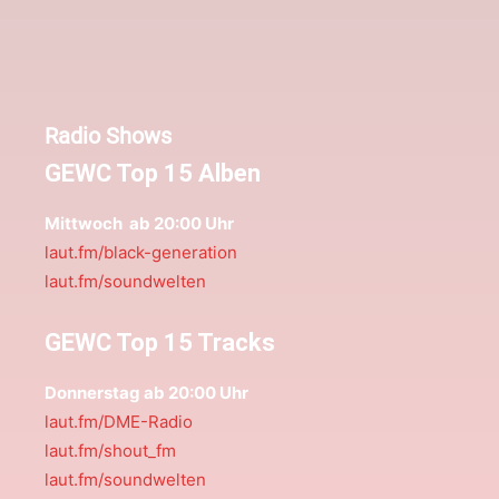
Radio Shows
GEWC Top 15 Alben
Mittwoch ab 20:00 Uhr
laut.fm/black-generation
laut.fm/soundwelten
GEWC Top 15 Tracks
Donnerstag ab 20:00 Uhr
laut.fm/DME-Radio
laut.fm/shout_fm
laut.fm/soundwelten