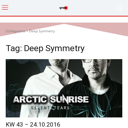
Schlagworte
Deep Symmetry
Tag:
Deep Symmetry
KW 43 – 24.10.2016