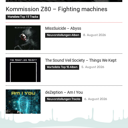
Kommission Z80 – Fighting machines
Warteliste Top 15 Tracks
MissSuicide – Abyss
8. August 2026
Neuvorstellungen Alben
The Sound Veil Society – Things We Kept
5. August 2026
Warteliste Top 15 Alben
deZeption – Am I You
6. August 2026
Neuvorstellungen Tracks