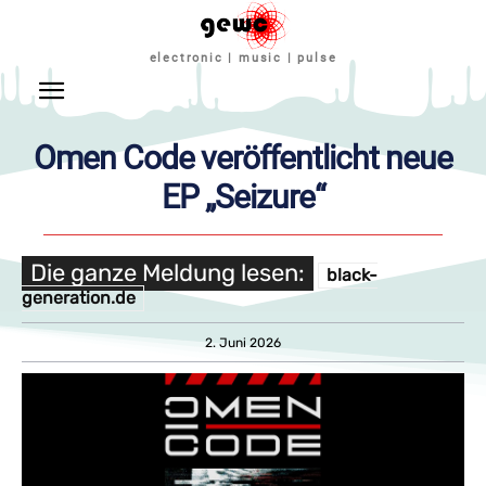
electronic | music | pulse
Omen Code veröffentlicht neue
EP „Seizure“
Die ganze Meldung lesen:
black-
generation.de
2. Juni 2026