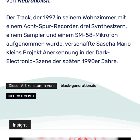
von
Neuroticfish
.
Der Track, der 1997 in seinem Wohnzimmer mit
einem Acht-Spur-Recorder, drei Synthesizern,
einem Sampler und einem SM-58-Mikrofon
aufgenommen wurde, verschaffte Sascha Mario
Kleins Projekt Anerkennung in der Dark-
Electronic-Szene der späten 1990er Jahre.
Dieser Artikel stamm von:
black-generation.de
NEUROTICFISH
Insight