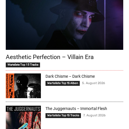
Aesthetic Perfection – Villain Era
Warteliste Top 15 Tracks
Dark Chisme – Dark Chisme
5. August 2026
Warteliste Top 15 Alben
The Juggernauts – Immortal Flesh
7. August 2026
Warteliste Top 15 Tracks