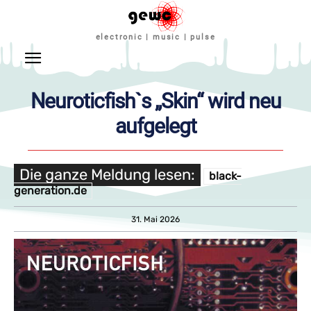
electronic | music | pulse
Neuroticfish`s „Skin“ wird neu
aufgelegt
Die ganze Meldung lesen:
black-
generation.de
31. Mai 2026