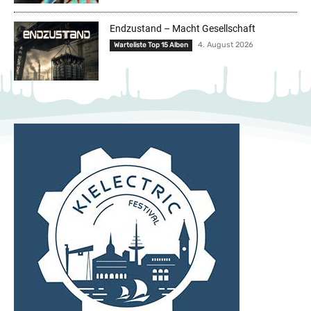
Endzustand – Macht Gesellschaft
4. August 2026
Warteliste Top 15 Alben