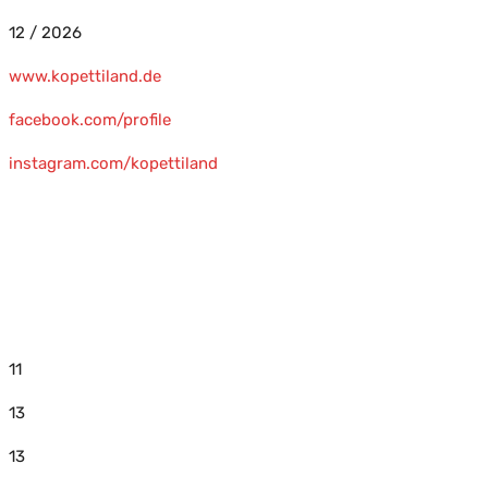
12 / 2026
www.kopettiland.de
facebook.com/profile
instagram.com/kopettiland
11
13
13