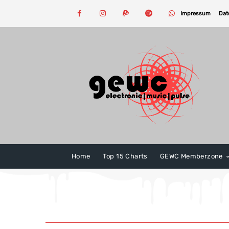
Impressum
Dat
Home
Top 15 Charts
GEWC Memberzone