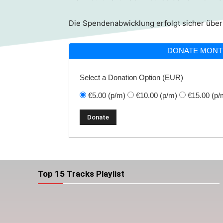
Die Spendenabwicklung erfolgt sicher über
DONATE MONT
Select a Donation Option
(EUR)
€5.00
(p/m)
€10.00
(p/m)
€15.00
(p/
Top 15 Tracks Playlist