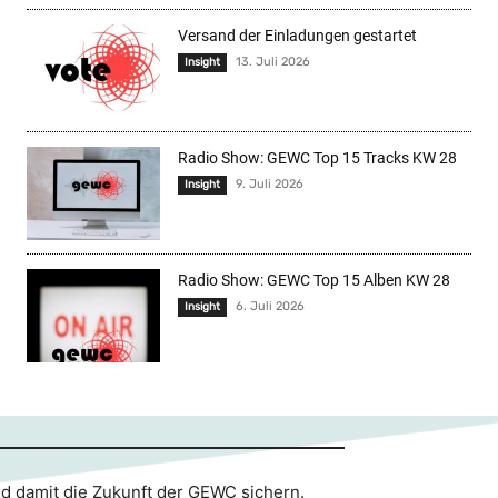
Versand der Einladungen gestartet
13. Juli 2026
Insight
Radio Show: GEWC Top 15 Tracks KW 28
9. Juli 2026
Insight
Radio Show: GEWC Top 15 Alben KW 28
6. Juli 2026
Insight
nd damit die Zukunft der GEWC sichern.