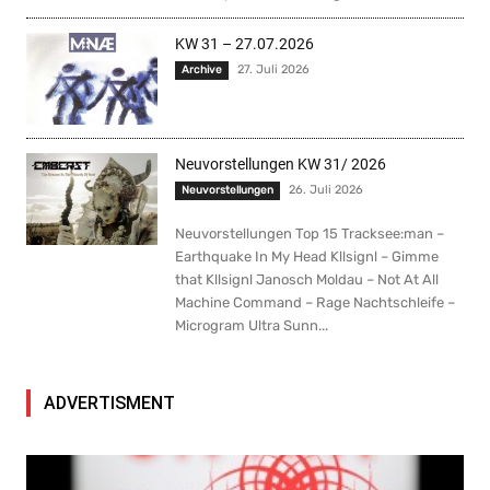
KW 31 – 27.07.2026
27. Juli 2026
Archive
Neuvorstellungen KW 31/ 2026
26. Juli 2026
Neuvorstellungen
Neuvorstellungen Top 15 Tracksee:man –
Earthquake In My Head Kllsignl – Gimme
that Kllsignl Janosch Moldau – Not At All
Machine Command – Rage Nachtschleife –
Microgram Ultra Sunn...
ADVERTISMENT