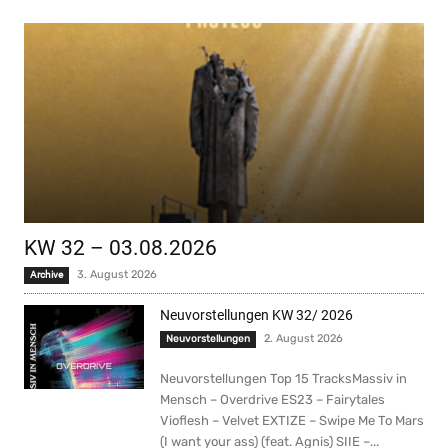
KW 32 – 03.08.2026
3. August 2026
Archive
Neuvorstellungen KW 32/ 2026
2. August 2026
Neuvorstellungen
Neuvorstellungen Top 15 TracksMassiv in
Mensch – Overdrive ES23 – Fairytales
Vioflesh – Velvet EXTIZE – Swipe Me To Mars
(I want your ass) (feat. Agnis) SIIE –...