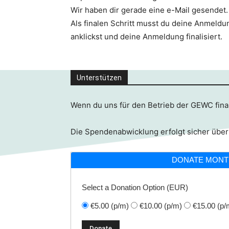
Wir haben dir gerade eine e-Mail gesendet.
Als finalen Schritt musst du deine Anmeldun
anklickst und deine Anmeldung finalisiert.
Unterstützen
Wenn du uns für den Betrieb der GEWC finan
Die Spendenabwicklung erfolgt sicher über
DONATE MONT
Select a Donation Option
(EUR)
€5.00
(p/m)
€10.00
(p/m)
€15.00
(p/