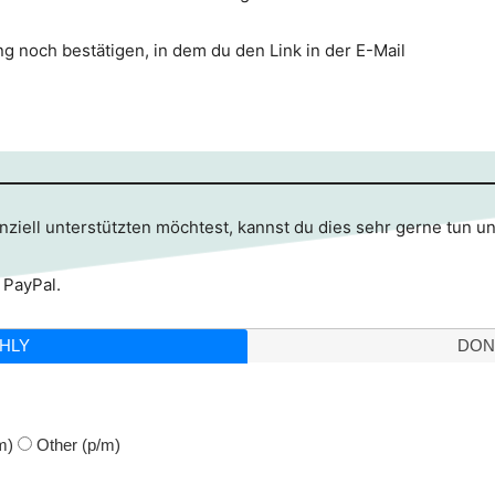
g noch bestätigen, in dem du den Link in der E-Mail
ziell unterstützten möchtest, kannst du dies sehr gerne tun u
 PayPal.
HLY
DON
m)
Other
(p/m)