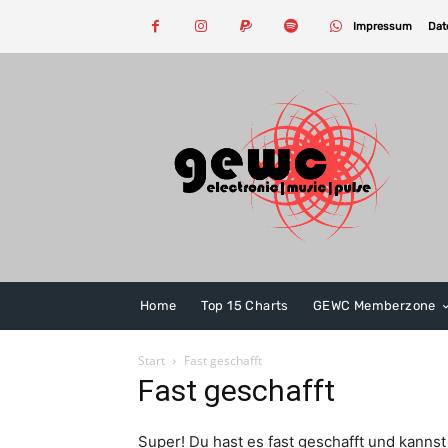
Impressum
Dat
Home
Top 15 Charts
GEWC Memberzone
Start
Fast geschafft
Fast geschafft
Super! Du hast es fast geschafft und kanns