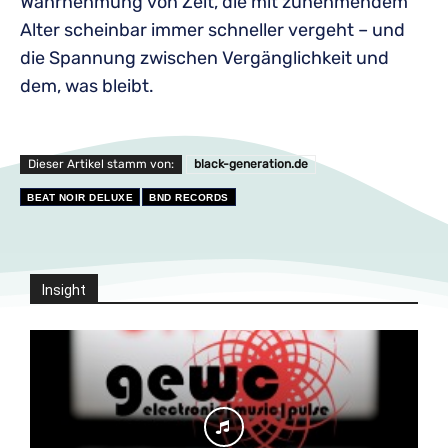
Wahrnehmung von Zeit, die mit zunehmendem
Alter scheinbar immer schneller vergeht – und
die Spannung zwischen Vergänglichkeit und
dem, was bleibt.
Dieser Artikel stamm von:
black-generation.de
BEAT NOIR DELUXE
BND RECORDS
Insight