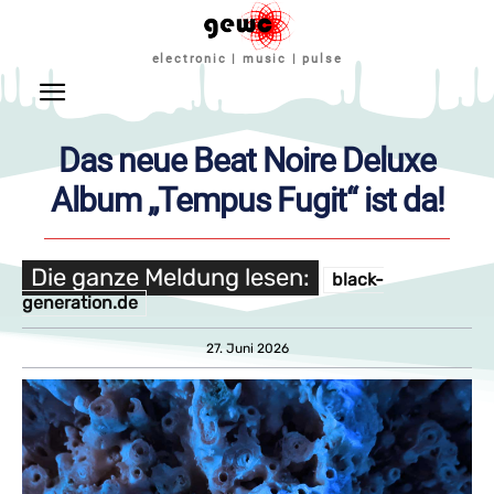
electronic | music | pulse
Das neue Beat Noire Deluxe
Album „Tempus Fugit“ ist da!
Die ganze Meldung lesen:
black-
generation.de
27. Juni 2026