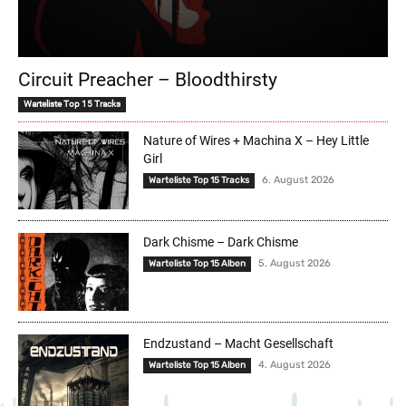
Circuit Preacher – Bloodthirsty
Warteliste Top 15 Tracks
Nature of Wires + Machina X – Hey Little
Girl
6. August 2026
Warteliste Top 15 Tracks
Dark Chisme – Dark Chisme
5. August 2026
Warteliste Top 15 Alben
Endzustand – Macht Gesellschaft
4. August 2026
Warteliste Top 15 Alben