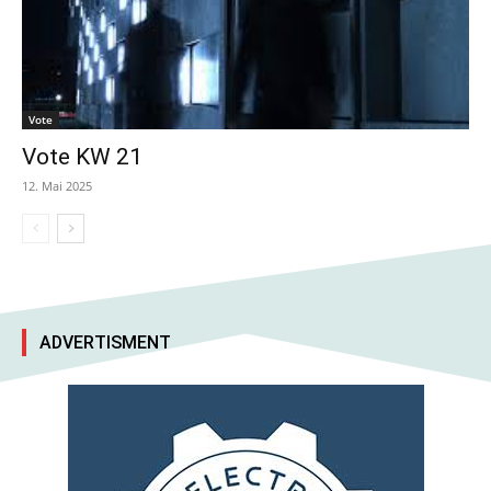
Vote
Vote KW 21
12. Mai 2025
ADVERTISMENT