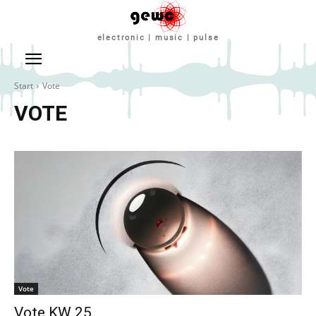
electronic | music | pulse
Start
Vote
VOTE
Vote
Vote KW 25