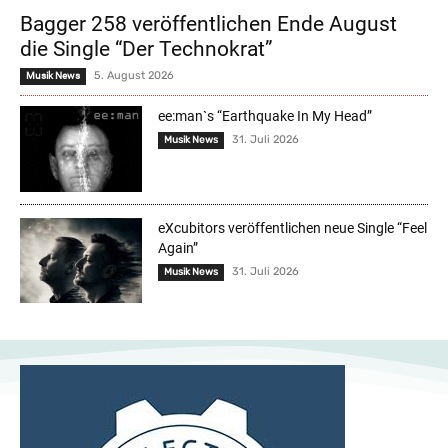
Bagger 258 veröffentlichen Ende August
die Single “Der Technokrat”
5. August 2026
Musik News
ee:man`s “Earthquake In My Head”
31. Juli 2026
Musik News
eXcubitors veröffentlichen neue Single “Feel
Again”
31. Juli 2026
Musik News