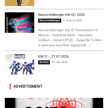
Neuvorstellungen KW 32/ 2026
2. August 2026
Neuvorstellungen
Neuvorstellungen Top 15 TracksMassiv in
Mensch – Overdrive ES23 – Fairytales
Vioflesh – Velvet EXTIZE – Swipe Me To Mars
(I want your ass) (feat. Agnis) SIIE –...
KW 31 – 27.07.2026
27. Juli 2026
Archive
ADVERTISMENT