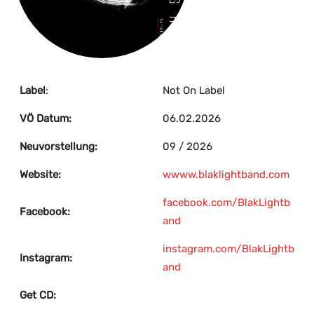
Label
:
Not On Label
VÖ Datum:
06.02.2026
Neuvorstellung:
09 / 2026
Website:
w
www.blaklightband.com
facebook.com/BlakLightb
Facebook:
and
instagram.com/BlakLightb
Instagram:
and
Get CD: