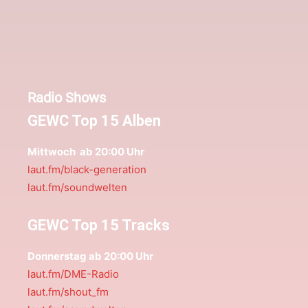
Radio Shows
GEWC Top 15 Alben
Mittwoch ab 20:00 Uhr
laut.fm/black-generation
laut.fm/soundwelten
GEWC Top 15 Tracks
Donnerstag ab 20:00 Uhr
laut.fm/DME-Radio
laut.fm/shout_fm