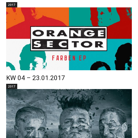
2017
KW 04 – 23.01.2017
2017