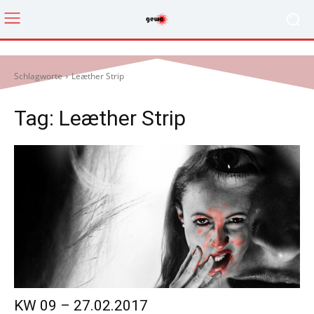
Schlagworte
Leæther Strip
Tag:
Leæther Strip
KW 09 – 27.02.2017