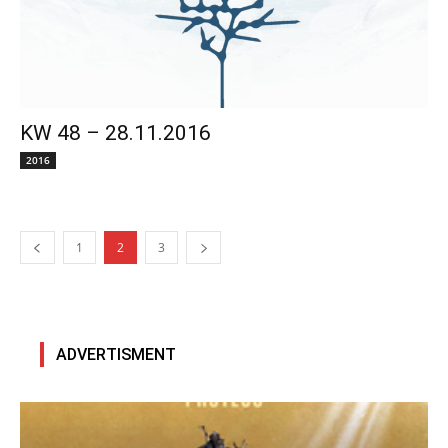
KW 48 – 28.11.2016
2016
1
2
3
ADVERTISMENT