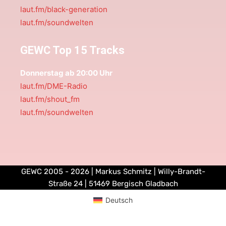
laut.fm/black-generation
laut.fm/soundwelten
GEWC Top 15 Tracks
Donnerstag ab 20:00 Uhr
laut.fm/DME-Radio
laut.fm/shout_fm
laut.fm/soundwelten
GEWC 2005 - 2026 | Markus Schmitz | Willy-Brandt-
Straße 24 | 51469 Bergisch Gladbach
Deutsch