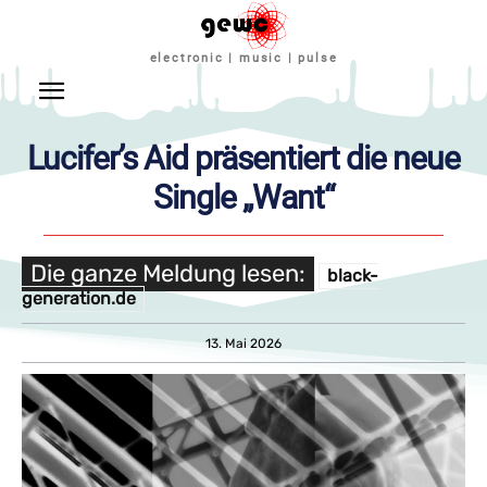
electronic | music | pulse
Lucifer’s Aid präsentiert die neue
Single „Want“
Die ganze Meldung lesen:
black-
generation.de
13. Mai 2026