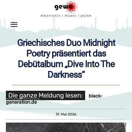
electronic | music | pulse
Griechisches Duo Midnight
Poetry präsentiert das
Debütalbum „Dive Into The
Darkness“
Die ganze Meldung lesen:
black-
generation.de
31. Mai 2026