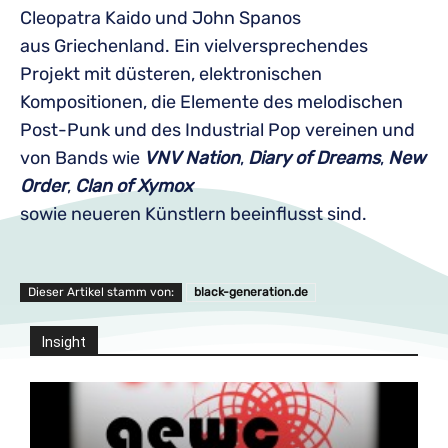
Cleopatra Kaido und John Spanos
aus Griechenland. Ein vielversprechendes
Projekt mit düsteren, elektronischen
Kompositionen, die Elemente des melodischen
Post-Punk und des Industrial Pop vereinen und
von Bands wie
VNV Nation
,
Diary of Dreams
,
New
Order
,
Clan of Xymox
sowie neueren Künstlern beeinflusst sind.
Dieser Artikel stamm von:
black-generation.de
Insight