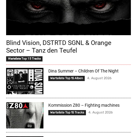
Blind Vision, DSTRTD SGNL & Orange
Sector – Tanz den Teufel
Warteliste Top 15 Tracks
Dina Summer – Children Of The Night
4. August 2026
Warteliste Top 15 Alben
Kommission Z80 – Fighting machines
4. August 2026
Warteliste Top 15 Tracks