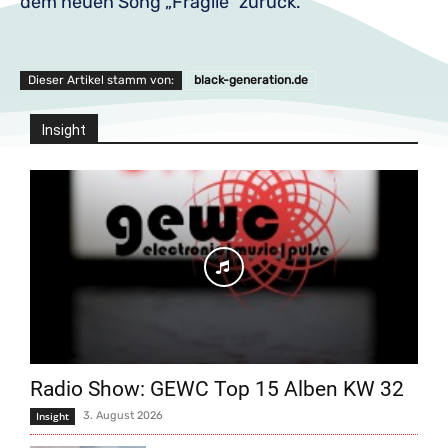
dem neuen Song „Fragile“ zurück.
Dieser Artikel stamm von:
black-generation.de
Insight
Radio Show: GEWC Top 15 Alben KW 32
Insight
3. August 2026