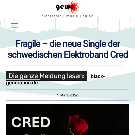
electronic | music | pulse
Fragile – die neue Single der
schwedischen Elektroband Cred
Die ganze Meldung lesen:
black-
generation.de
1. März 2026