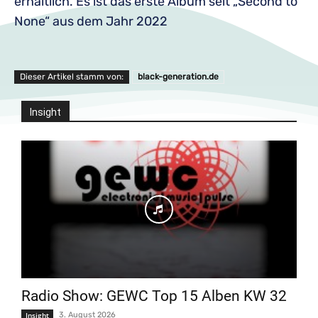
erhältlich. Es ist das erste Album seit „Second to
None“ aus dem Jahr 2022
Dieser Artikel stamm von:
black-generation.de
Insight
Radio Show: GEWC Top 15 Alben KW 32
Insight
3. August 2026