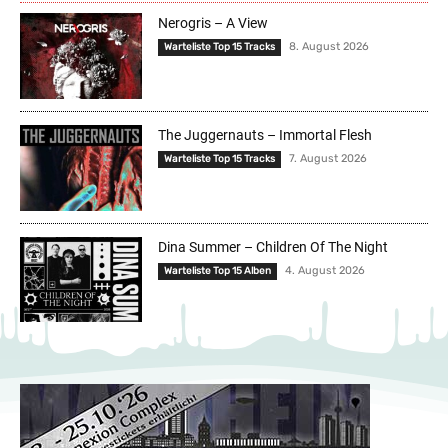
Nerogris – A View
8. August 2026
Warteliste Top 15 Tracks
The Juggernauts – Immortal Flesh
7. August 2026
Warteliste Top 15 Tracks
Dina Summer – Children Of The Night
4. August 2026
Warteliste Top 15 Alben