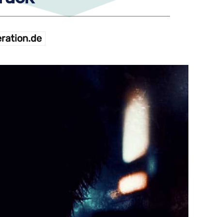
ration.de