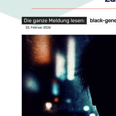
Die ganze Meldung lesen:
black-gene
22. Februar 2026