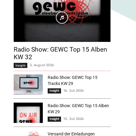
Radio Show: GEWC Top 15 Alben
KW 32
Insight
3. August 2026
Radio Show: GEWC Top 15
Tracks KW 29
16. Juli 2026
Insight
Radio Show: GEWC Top 15 Alben
KW 29
13. Juli 2026
Insight
Versand der Einladungen