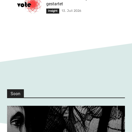
gestartet
13. Juli 2026
Insight
Soon