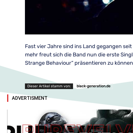
Fast vier Jahre sind ins Land gegangen seit
mehr freut sich die Band nun die erste Si
Strange Behaviour“ präsentieren zu könne
Dieser Artikel stamm von:
black-generation.de
ADVERTISMENT