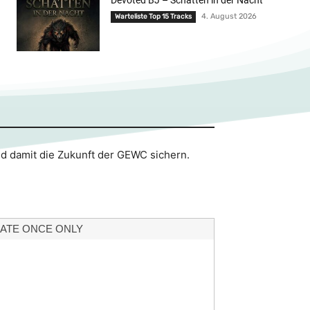
4. August 2026
Warteliste Top 15 Tracks
nd damit die Zukunft der GEWC sichern.
ATE ONCE ONLY