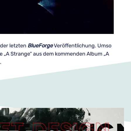
 der letzten
BlueForge
Veröffentlichung. Umso
ngle „A Strange“ aus dem kommenden Album „A
n.