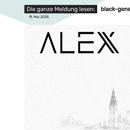
Die ganze Meldung lesen:
black-gene
19. Mai 2025