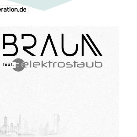
ration.de