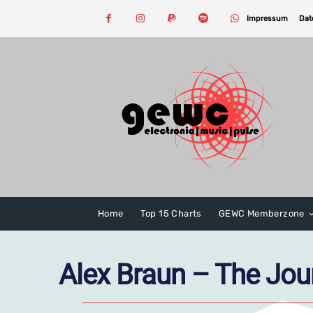
Impressum
Dat
Home
Top 15 Charts
GEWC Memberzone
Alex Braun – The Jou