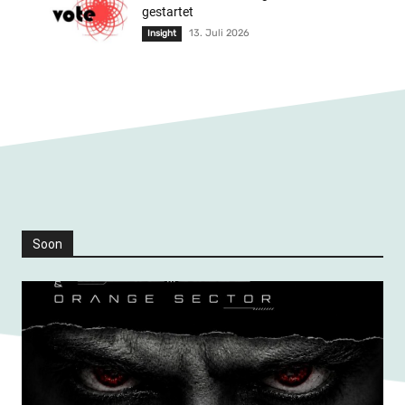
gestartet
13. Juli 2026
Insight
Soon