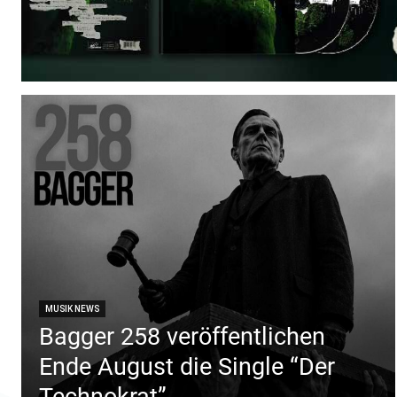
MUSIK NEWS
Bagger 258 veröffentlichen
Ende August die Single “Der
Technokrat”