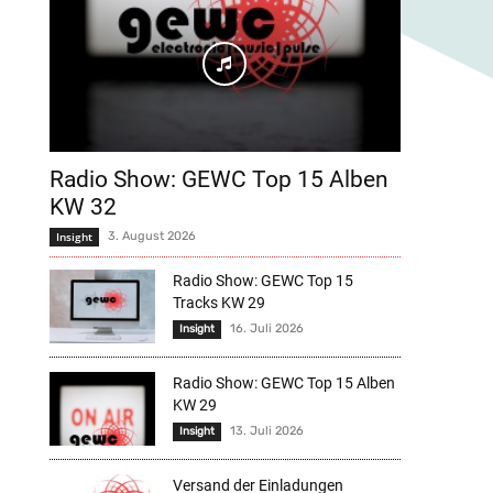
Radio Show: GEWC Top 15 Alben
KW 32
Insight
3. August 2026
Radio Show: GEWC Top 15
Tracks KW 29
16. Juli 2026
Insight
Radio Show: GEWC Top 15 Alben
KW 29
13. Juli 2026
Insight
Versand der Einladungen