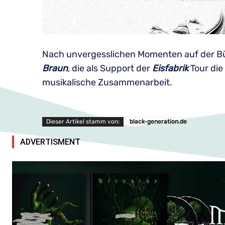
Nach unvergesslichen Momenten auf der Bü
Braun
, die als Support der
Eisfabrik
Tour die 
musikalische Zusammenarbeit.
Dieser Artikel stamm von:
black-generation.de
ADVERTISMENT