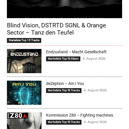
Blind Vision, DSTRTD SGNL & Orange
Sector – Tanz den Teufel
Warteliste Top 15 Tracks
Endzustand – Macht Gesellschaft
4. August 2026
Warteliste Top 15 Alben
deZeption – Am I You
6. August 2026
Warteliste Top 15 Tracks
Kommission Z80 – Fighting machines
4. August 2026
Warteliste Top 15 Tracks